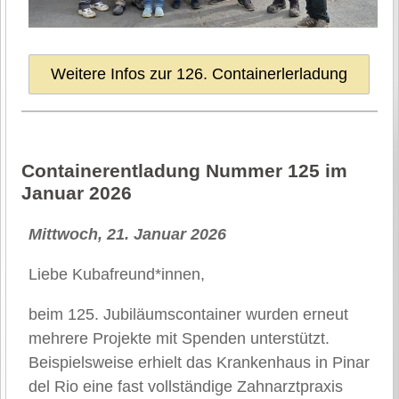
Weitere Infos zur 126. Containerlerladung
Container­entladung Nummer 125 im
Januar 2026
Mittwoch, 21. Januar 2026
Liebe Kubafreund*innen,
beim 125. Jubiläumscontainer wurden erneut
mehrere Projekte mit Spenden unterstützt.
Beispielsweise erhielt das Krankenhaus in Pinar
del Rio eine fast vollständige Zahnarztpraxis