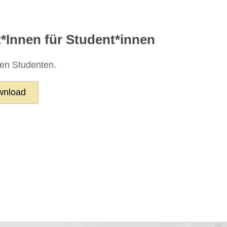
t*Innen für Student*innen
igen Studenten.
wnload