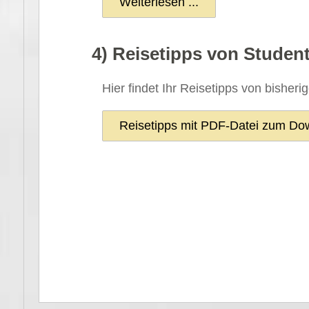
Weiterlesen ...
4) Reisetipps von Studen
Hier findet Ihr Reisetipps von bisher
Reisetipps mit PDF-Datei zum Do