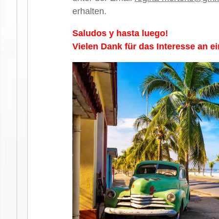
erhalten.
Saludos y hasta luego!
Vielen Dank für das Interesse an 