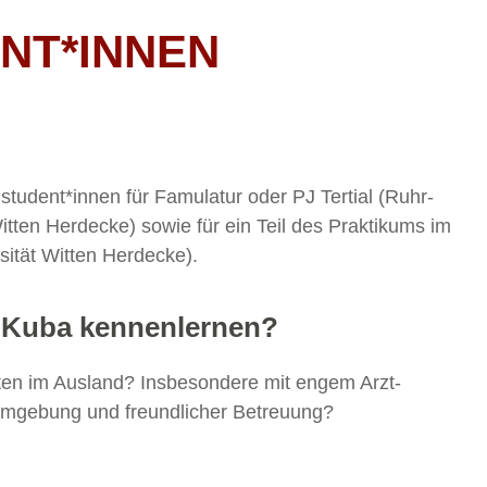
NT*INNEN
tudent*innen für Famulatur oder PJ Tertial (Ruhr-
itten Herdecke) sowie für ein Teil des Praktikums im
sität Witten Herdecke).
f Kuba kennenlernen?
iten im Ausland? Insbesondere mit engem Arzt-
 Umgebung und freundlicher Betreuung?
!