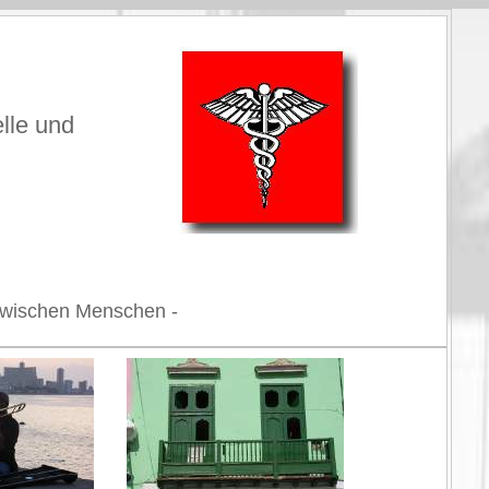
elle und
n zwischen Menschen -