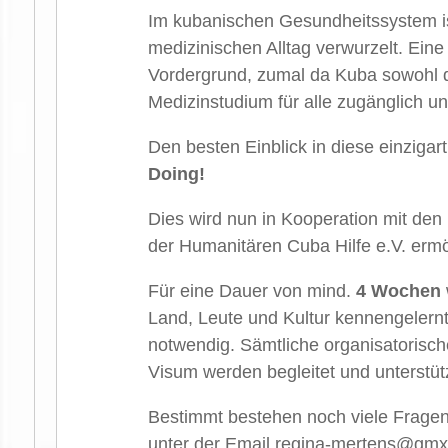
Im kubanischen Gesundheitssystem i
medizinischen Alltag verwurzelt. Eine
Vordergrund, zumal da Kuba sowohl d
Medizinstudium für alle zugänglich un
Den besten Einblick in diese einziga
Doing!
Dies wird nun in Kooperation mit den
der Humanitären Cuba Hilfe e.V. ermö
Für eine Dauer von mind.
4 Wochen
Land, Leute und Kultur kennengelernt
notwendig. Sämtliche organisatorische
Visum werden begleitet und unterstüt
Bestimmt bestehen noch viele Fragen 
unter der Email
regina-mertens@gmx