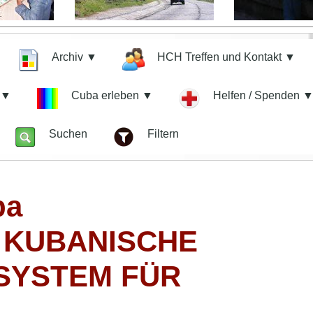
Archiv ▼
HCH Treffen und Kontakt ▼
n ▼
Cuba erleben ▼
Helfen / Spenden 
z
Suchen
Filtern
ba
S KUBANISCHE
SYSTEM FÜR