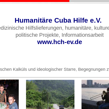
Humanitäre Cuba Hilfe e.V.
dizinische Hilfslieferungen, humanitäre, kultur
politische Projekte, Informationsarbeit
www.hch-ev.de
olitischen Kalküls und ideologischer Starre, Begegnunge