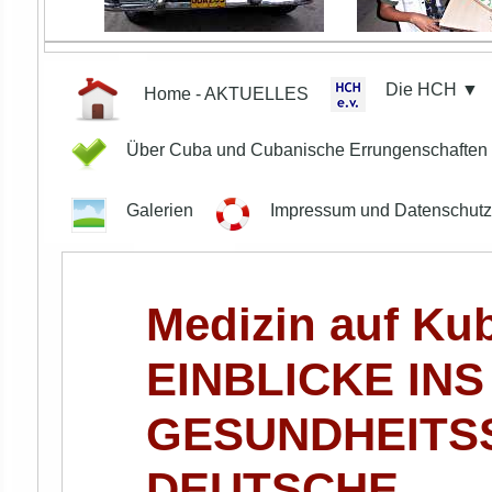
Die HCH ▼
Home - AKTUELLES
Über Cuba und Cubanische Errungenschafte
Galerien
Impressum und Datenschut
Medizin auf Ku
EINBLICKE IN
GESUNDHEITS
DEUTSCHE