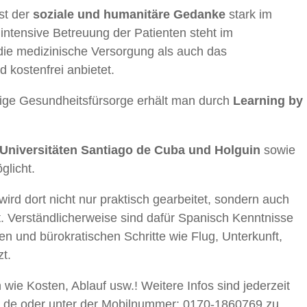
st der
soziale und humanitäre Gedanke
stark im
 intensive Betreuung der Patienten steht im
ie medizinische Versorgung als auch das
d kostenfrei anbietet.
rtige Gesundheitsfürsorge erhält man durch
Learning by
Universitäten Santiago de Cuba und Holguin
sowie
glicht.
wird dort nicht nur praktisch gearbeitet, sondern auch
. Verständlicherweise sind dafür Spanisch Kenntnisse
n und bürokratischen Schritte wie Flug, Unterkunft,
zt.
wie Kosten, Ablauf usw.! Weitere Infos sind jederzeit
.de
oder unter der Mobilnummer: 0170-1860769 zu