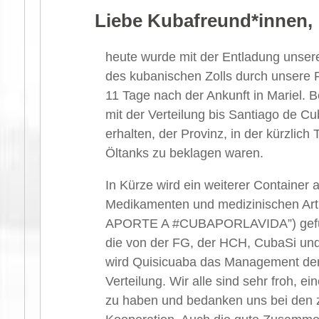
Liebe Kubafreund*innen,
heute wurde mit der Entladung unser
des kubanischen Zolls durch unsere 
11 Tage nach der Ankunft in Mariel. 
mit der Verteilung bis Santiago de 
erhalten, der Provinz, in der kürzlic
Öltanks zu beklagen waren.
In Kürze wird ein weiterer Container
Medikamenten und medizinischen Artik
APORTE A #CUBAPORLAVIDA”) gefüll
die von der FG, der HCH, CubaSi un
wird Quisicuaba das Management de
Verteilung. Wir alle sind sehr froh, ei
zu haben und bedanken uns bei den z