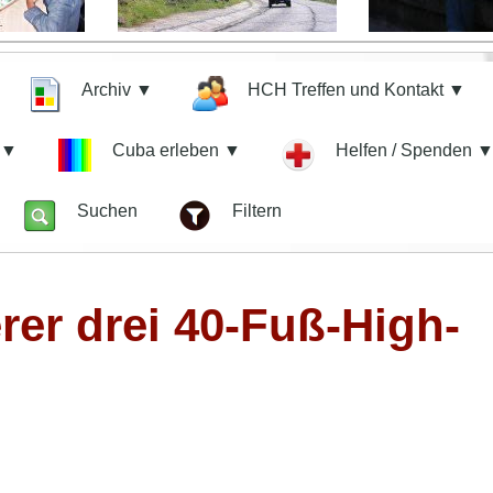
Archiv ▼
HCH Treffen und Kontakt ▼
n ▼
Cuba erleben ▼
Helfen / Spenden 
z
Suchen
Filtern
er drei 40-Fuß-High-
r