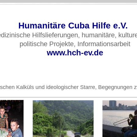
Humanitäre Cuba Hilfe e.V.
dizinische Hilfslieferungen, humanitäre, kultur
politische Projekte, Informationsarbeit
www.hch-ev.de
olitischen Kalküls und ideologischer Starre, Begegnunge