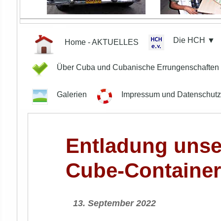
Die HCH ▼
Home - AKTUELLES
Über Cuba und Cubanische Errungenschafte
Galerien
Impressum und Datenschut
Entladung unser
Cube-Containe
13. September 2022