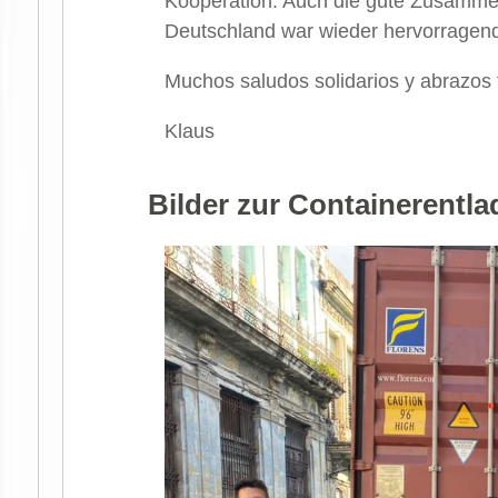
Kooperation. Auch die gute Zusamme
Deutschland war wieder hervorragend
Muchos saludos solidarios y abrazos 
Klaus
Bilder zur Containerentl