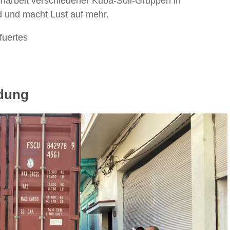
narbeit verschiedener Kuba-Soli-Gruppen in
 und macht Lust auf mehr.
fuertes
adung