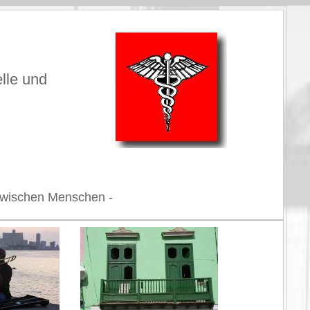
elle und
n zwischen Menschen -