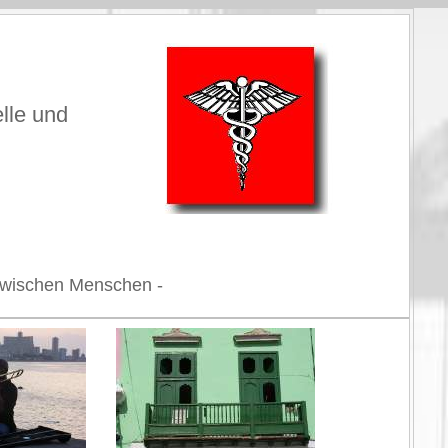
elle und
n zwischen Menschen -