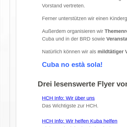
Vorstand vertreten.
Ferner unterstützen wir einen Kinder
Außerdem organisieren wir
Themenre
Cuba und in der BRD sowie
Veranst
Natürlich können wir als
mildtätiger 
Cuba no està sola!
Drei lesenswerte Flyer v
HCH Info: Wir über uns
Das Wichtigste zur HCH.
HCH Info: Wir helfen Kuba helfen