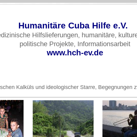
Humanitäre Cuba Hilfe e.V.
dizinische Hilfslieferungen, humanitäre, kultur
politische Projekte, Informationsarbeit
www.hch-ev.de
olitischen Kalküls und ideologischer Starre, Begegnunge