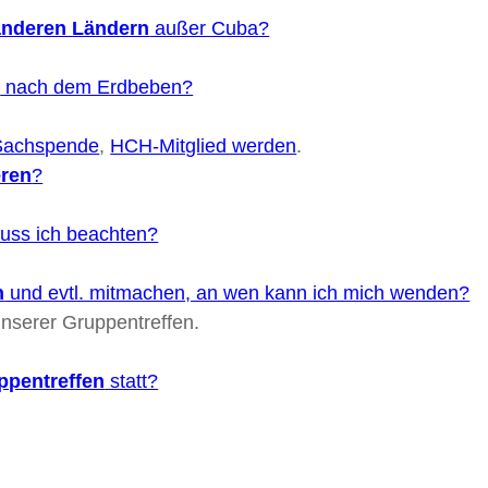
anderen Ländern
außer Cuba?
i
nach dem Erdbeben?
Sachspende
,
HCH-Mitglied werden
.
eren
?
uss ich beachten?
n
und evtl. mitmachen, an wen kann ich mich wenden?
nserer Gruppentreffen.
ppentreffen
statt?