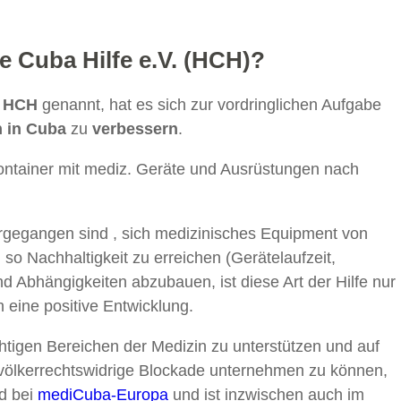
 Cuba Hilfe e.V. (HCH)?
z
HCH
genannt, hat es sich zur vordringlichen Aufgabe
n in Cuba
zu
verbessern
.
ntainer mit mediz. Geräte und Ausrüstungen nach
rgegangen sind , sich medizinisches Equipment von
so Nachhaltigkeit zu erreichen (Gerätelaufzeit,
nd Abhängigkeiten abzubauen, ist diese Art der Hilfe nur
h eine positive Entwicklung.
tigen Bereichen der Medizin zu unterstützen und auf
völkerrechtswidrige Blockade unternehmen zu können,
d bei
mediCuba-Europa
und ist inzwischen auch im