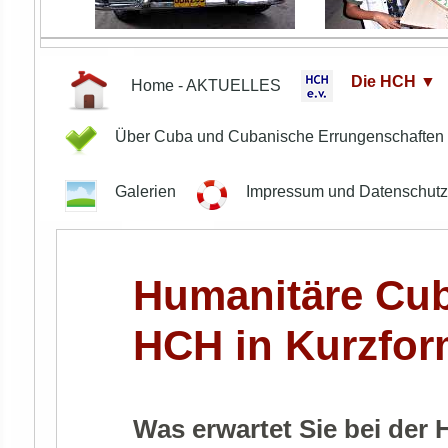
Die HCH ▼
Home - AKTUELLES
Über Cuba und Cubanische Errungenschafte
Galerien
Impressum und Datenschut
Humanitäre Cuba
HCH in Kurzfo
Was erwartet Sie bei der