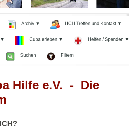
Archiv ▼
HCH Treffen und Kontakt ▼
n ▼
Cuba erleben ▼
Helfen / Spenden 
z
Suchen
Filtern
 Hilfe e.V. - Die
rm
 HCH?