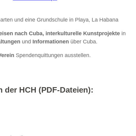
garten und eine Grundschule in Playa, La Habana
isen nach Cuba, interkulturelle Kunstprojekte
in
altungen
und
Informationen
über Cuba.
Verein
Spendenquittungen ausstellen.
on der HCH (PDF-Dateien):