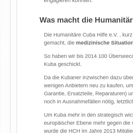
engagieren konnten.
Was macht die Humanitäre
Die Humanitäre Cuba Hilfe e.V. , kur
gemacht, die
medizinische Situatio
So haben wir bis 2014 100 Überseeco
Kuba geschickt.
Da die Kubaner inzwischen dazu übe
wenigen Anbietern neu zu kaufen, um 
Garantie, Ersatzteile, Reparaturen) u
noch in Ausnahmefällen nötig, letztlic
Um Kuba mehr in den strategisch wich
europäischer Ebene mehr gegen die 
wurde die HCH im Jahre 2013 Mitglie