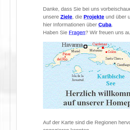
Danke, dass Sie bei uns vorbeischaue
unsere
Ziele
, die
Projekte
und über u
hier Informationen über
Cuba
.
Haben Sie
Fragen
? Wir freuen uns a
Auf der Karte sind die Regionen herv