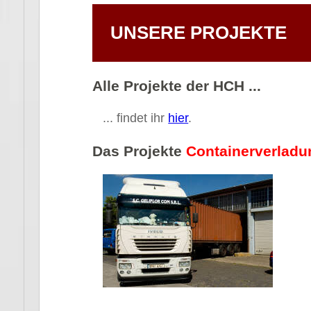
UNSERE PROJEKTE
Alle Projekte der HCH ...
... findet ihr
hier
.
Das Projekte
Containerverladu