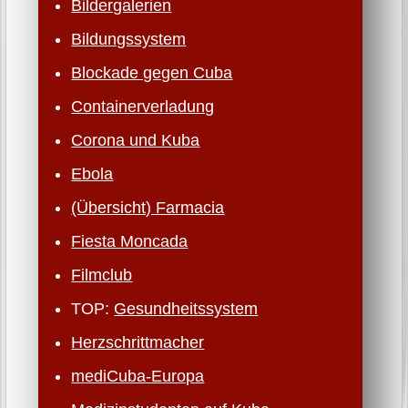
Bildergalerien
Bildungssystem
Blockade gegen Cuba
Containerverladung
Corona und Kuba
Ebola
(Übersicht) Farmacia
Fiesta Moncada
Filmclub
TOP:
Gesundheits­system
Herzschritt­macher
mediCuba-Europa