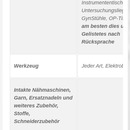
Instrumententische,
Untersuchungsliegen
GynStühle, OP-Tisc
am besten dies und
Gelistetes nach
Rücksprache
Werkzeug
Jeder Art, Elektroboh
Intakte Nähmaschinen,
Garn, Ersatznadeln und
weiteres Zubehör,
Stoffe,
Schneiderzubehör