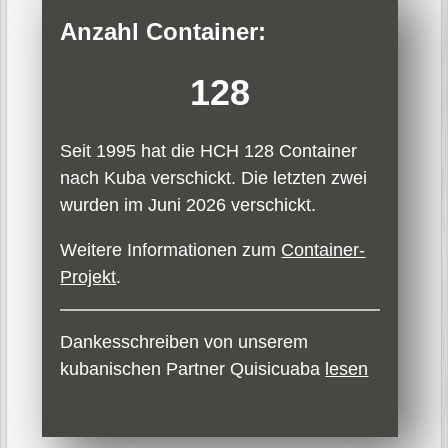
Anzahl Container:
128
Seit 1995 hat die HCH 128 Container
nach Kuba verschickt. Die letzten zwei
wurden im Juni 2026 verschickt.
Weitere Informationen zum
Container-
Projekt
.
Dankesschreiben von unserem
kubanischen Partner Quisicuaba
lesen