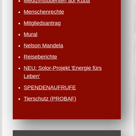
Medizinstudenten auf Kuba
Menschenrechte
Mitgliedsantrag
Mural
Nelson Mandela
Reiseberichte
NEU: Solor-Projekt 'Energie fürs
Leben'
SPENDENAUFRUFE
Tierschutz (PROBAF)