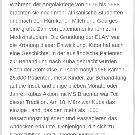
Während der Angolakriege von 1975 bis 1988
brachten sie noch mehr afrikanische Studenten
und nach den Hurrikanen Mitch und Georges
eine große Zahl von Lateinamerikanern zum
Medizinstudium. Die Gründung der ELAM war
die Krönung dieser Entwicklung. Kuba hat auch
eine Geschichte, in der ausländische Patienten
zur Behandlung nach Kuba gebracht wurden.
Nach der Atomkrise in Tschernobyl 1986 kamen
25.000 Patienten, meist Kinder, zur Behand-lung
auf die Insel, und einige blieben Monate oder
Jahre. Kubas Aktion mit MS Braemar war Teil
dieser Tradition. Am 18. März war Kuba das
einzige Land, das den mehr als 1000
Besatzungsmitgliedern und Passagieren das
Andocken erlaubte. Denjenigen, die sich zu
krank fühlten, um zu fliegen, wurde eine