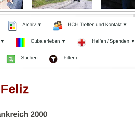
Archiv ▼
HCH Treffen und Kontakt ▼
n ▼
Cuba erleben ▼
Helfen / Spenden 
z
Suchen
Filtern
Feliz
ankreich 2000