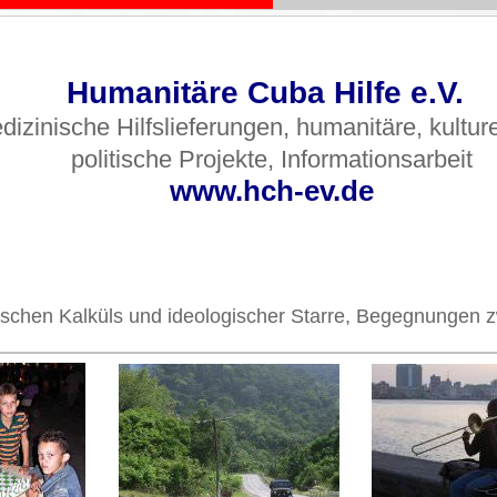
Humanitäre Cuba Hilfe e.V.
dizinische Hilfslieferungen, humanitäre, kultur
politische Projekte, Informationsarbeit
www.hch-ev.de
olitischen Kalküls und ideologischer Starre, Begegnunge