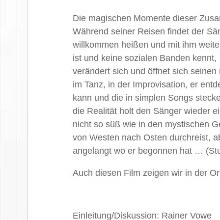
Die magischen Momente dieser Zusamme
Während seiner Reisen findet der Sän
willkommen heißen und mit ihm weiterz
ist und keine sozialen Banden kennt,
verändert sich und öffnet sich seine
im Tanz, in der Improvisation, er en
kann und die in simplen Songs steck
die Realität holt den Sänger wieder ei
nicht so süß wie in den mystischen 
von Westen nach Osten durchreist, a
angelangt wo er begonnen hat … (St
Auch diesen Film zeigen wir in der Or
Einleitung/Diskussion: Rainer Vowe