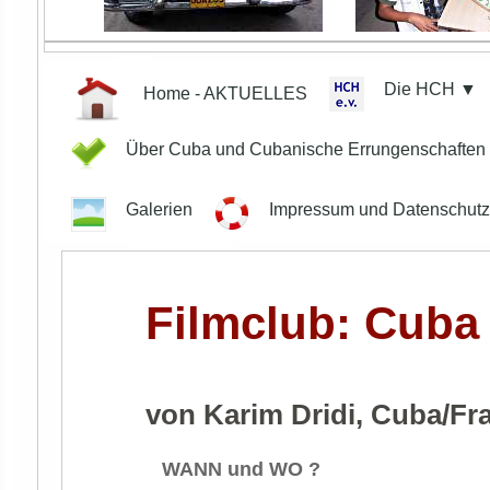
Die HCH ▼
Home - AKTUELLES
Über Cuba und Cubanische Errungenschafte
Galerien
Impressum und Datenschut
Filmclub: Cuba 
von Karim Dridi, Cuba/Fr
WANN und WO ?