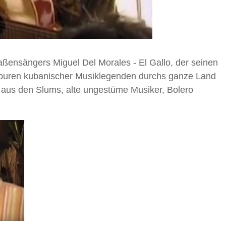
raßensängers Miguel Del Morales - El Gallo, der seinen
 Spuren kubanischer Musiklegenden durchs ganze Land
per aus den Slums, alte ungestüme Musiker, Bolero