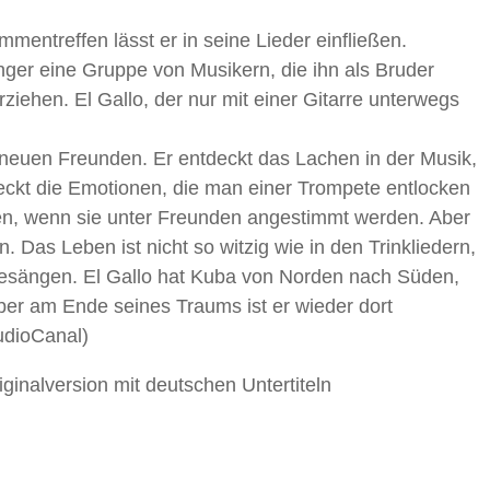
ntreffen lässt er in seine Lieder einfließen.
ger eine Gruppe von Musikern, die ihn als Bruder
iehen. El Gallo, der nur mit einer Gitarre unterwegs
n neuen Freunden. Er entdeckt das Lachen in der Musik,
tdeckt die Emotionen, die man einer Trompete entlocken
en, wenn sie unter Freunden angestimmt werden. Aber
n. Das Leben ist nicht so witzig wie in den Trinkliedern,
Gesängen. El Gallo hat Kuba von Norden nach Süden,
ber am Ende seines Traums ist er wieder dort
udioCanal)
iginalversion mit deutschen Untertiteln