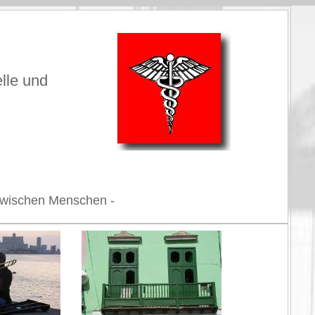
elle und
n zwischen Menschen -