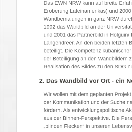
Das EWN NRW kann auf breite Erfahr
Eroberung Lateinamerikas) und 2000 
Wandbemalungen in ganz NRW durchg
1992 das Wandbild an der Universitä
und 2001 das Partnerbild in Holguin
Langendreer. An den beiden letzten B
beteiligt. Die Kompetenz kubanischer 
der Beteiligung an den Wandbildern 
Realisation des Bildes zu den SDG n
2. Das Wandbild vor Ort - ein 
Wir wollen mit dem geplanten Projekt
der Kommunikation und der Suche na
fördern. Als entwicklungspolitische A
aus der Binnen-Perspektive. Die Pers
„blinden Flecken“ in unseren Lebens