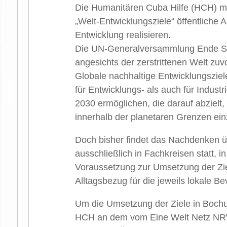
Die Humanitären Cuba Hilfe (HCH) 
„Welt-Entwicklungsziele“ öffentliche
Entwicklung realisieren.
Die UN-Generalversammlung Ende Se
angesichts der zerstrittenen Welt zuv
Globale nachhaltige Entwicklungszie
für Entwicklungs- als auch für Indust
2030 ermöglichen, die darauf abzielt,
innerhalb der planetaren Grenzen ein
Doch bisher findet das Nachdenken üb
ausschließlich in Fachkreisen statt, i
Voraussetzung zur Umsetzung der Ziel
Alltagsbezug für die jeweils lokale B
Um die Umsetzung der Ziele in Bochum
HCH an dem vom Eine Welt Netz NR