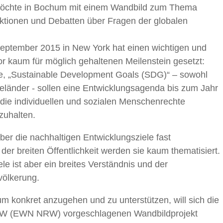
möchte in Bochum mit einem Wandbild zum Thema
 Aktionen und Debatten über Fragen der globalen
ptember 2015 in New York hat einen wichtigen und
or kaum für möglich gehaltenen Meilenstein gesetzt:
le, „Sustainable Development Goals (SDG)“ – sowohl
rieländer - sollen eine Entwicklungsagenda bis zum Jahr
 die individuellen und sozialen Menschenrechte
zuhalten.
er die nachhaltigen Entwicklungsziele fast
n der breiten Öffentlichkeit werden sie kaum thematisiert.
e ist aber ein breites Verständnis und der
evölkerung.
 konkret anzugehen und zu unterstützen, will sich die
W (EWN NRW) vorgeschlagenen Wandbildprojekt