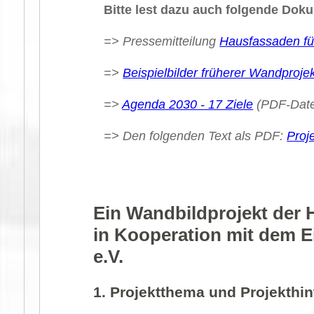
Bitte lest dazu auch folgende Dok
=> Pressemitteilung
Hausfassaden fü
=>
Beispielbilder früherer Wandproje
=>
Agenda 2030 - 17 Ziele
(PDF-Date
=> Den folgenden Text als PDF:
Proj
Ein Wandbildprojekt der 
in Kooperation mit dem E
e.V.
1. Projektthema und Projekthi