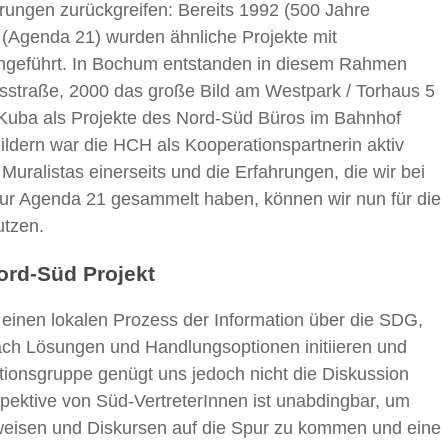
ungen zurückgreifen: Bereits 1992 (500 Jahre
(Agenda 21) wurden ähnliche Projekte mit
eführt. In Bochum entstanden in diesem Rahmen
tsstraße, 2000 das große Bild am Westpark / Torhaus 5
/ Kuba als Projekte des Nord-Süd Büros im Bahnhof
ildern war die HCH als Kooperationspartnerin aktiv
Muralistas einerseits und die Erfahrungen, die wir bei
zur Agenda 21 gesammelt haben, können wir nun für die
utzen.
Nord-Süd Projekt
 einen lokalen Prozess der Information über die SDG,
ch Lösungen und Handlungsoptionen initiieren und
ktionsgruppe genügt uns jedoch nicht die Diskussion
pektive von Süd-VertreterInnen ist unabdingbar, um
weisen und Diskursen auf die Spur zu kommen und eine