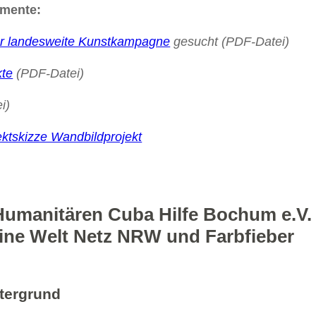
umente:
r landesweite Kunstkampagne
gesucht (PDF-Datei)
kte
(PDF-Datei)
i)
ektskizze Wandbildprojekt
Humanitären Cuba Hilfe Bochum e.V.
ine Welt Netz NRW und Farbfieber
ntergrund