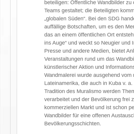
beteiligen: Öffentliche Wandbilder 
Teams gestaltet; die Beteiligten k
„globalen Süden“. Bei den SDG handel
auffällige Botschaften, um es den M
das an einem öffentlichen Ort entsteht
ins Auge“ und weckt so Neugier und Inte
Presse und andere Medien, bietet An
Veranstaltungen rund um das Wandbil
künstlerischer Aktion und Informati
Wandmalerei wurde ausgehend vom re
Lateinamerika, die auch in Kuba v. a.
Tradition des Muralismo werden The
verarbeitet und der Bevölkerung frei
kommerziellen Markt und ist schon per
Wandbilder für eine offenen Austausch
Bevölkerungsschichten.