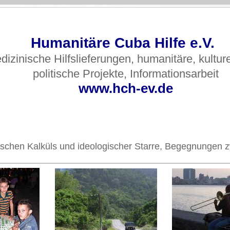
Humanitäre Cuba Hilfe e.V.
dizinische Hilfslieferungen, humanitäre, kultur
politische Projekte, Informationsarbeit
www.hch-ev.de
olitischen Kalküls und ideologischer Starre, Begegnunge