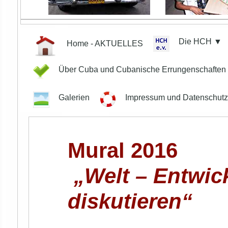
Die HCH ▼
Home - AKTUELLES
Über Cuba und Cubanische Errungenschafte
Galerien
Impressum und Datenschut
Mural 2016
„Welt – Entwick
diskutieren“