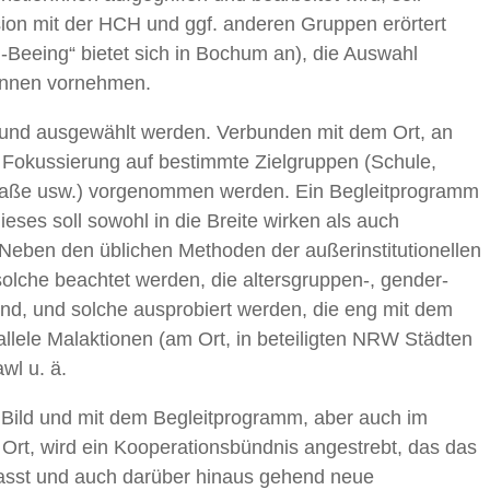
ion mit der HCH und ggf. anderen Gruppen erörtert
-Beeing“ bietet sich in Bochum an), die Auswahl
rInnen vornehmen.
und ausgewählt werden. Verbunden mit dem Ort, an
 Fokussierung auf bestimmte Zielgruppen (Schule,
straße usw.) vorgenommen werden. Ein Begleitprogramm
dieses soll sowohl in die Breite wirken als auch
Neben den üblichen Methoden der außerinstitutionellen
olche beachtet werden, die altersgruppen-, gender-
nd, und solche ausprobiert werden, die eng mit dem
allele Malaktionen (am Ort, in beteiligten NRW Städten
wl u. ä.
Bild und mit dem Begleitprogramm, aber auch im
m Ort, wird ein Kooperationsbündnis angestrebt, das das
asst und auch darüber hinaus gehend neue