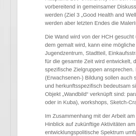
vorbereitend in gemeinsamer Diskuss
werden (Ziel 3 „Good Health and Well
werden aber letzten Endes die Male
Die Wand wird von der HCH gesucht 
dem gemalt wird, kann eine mögliche
Jugendzentrum, Stadtteil, Einkaufs
für die gesamte Zeit wird entwickelt, 
spezifische Zielgruppen ansprechen. 
(Erwachsenen-) Bildung sollen auch s
und herkunftsspezifisch bedeutsam si
Objekt „Wandbild“ verknüpft sind: par
oder in Kuba), workshops, Sketch-Cra
Im Zusammenhang mit der Arbeit am 
Hinblick auf zukünftige Aktivitäten a
entwicklungspolitische Spektrum umf