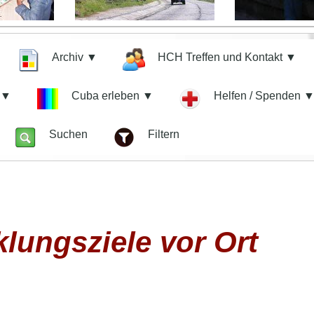
Archiv ▼
HCH Treffen und Kontakt ▼
n ▼
Cuba erleben ▼
Helfen / Spenden 
z
Suchen
Filtern
lungsziele vor Ort