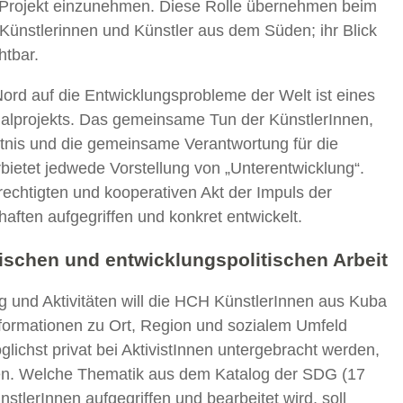
m Projekt einzunehmen. Diese Rolle übernehmen beim
Künstlerinnen und Künstler aus dem Süden; ihr Blick
htbar.
rd auf die Entwicklungsprobleme der Welt ist eines
alprojekts. Das gemeinsame Tun der KünstlerInnen,
ältnis und die gemeinsame Verantwortung für die
ietet jedwede Vorstellung von „Unterentwicklung“.
rechtigten und kooperativen Akt der Impuls der
aften aufgegriffen und konkret entwickelt.
rischen und entwicklungspolitischen Arbeit
ng und Aktivitäten will die HCH KünstlerInnen aus Kuba
nformationen zu Ort, Region und sozialem Umfeld
lichst privat bei AktivistInnen untergebracht werden,
nen. Welche Thematik aus dem Katalog der SDG (17
tlerInnen aufgegriffen und bearbeitet wird, soll