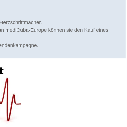
Herzschrittmacher.
 an mediCuba-Europe können sie den Kauf eines
Spendenkampagne.