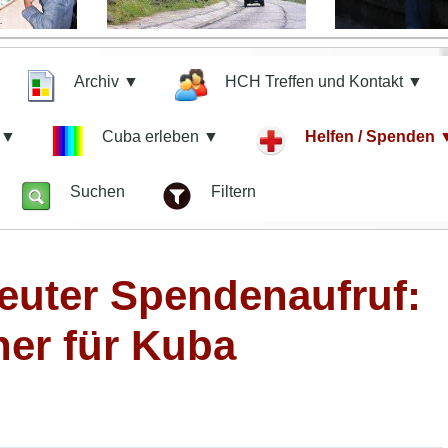
Archiv ▼
HCH Treffen und Kontakt ▼
n ▼
Cuba erleben ▼
Helfen / Spenden 
z
Suchen
Filtern
neuter Spendenaufruf:
her für Kuba