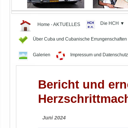
Die HCH ▼
Home - AKTUELLES
Über Cuba und Cubanische Errungenschafte
Galerien
Impressum und Datenschut
Bericht und er
Herzschrittmac
Juni 2024