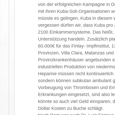
von der erfolgreichen Kampagne in De
mit ihren Kuba-Soli-Organisationen wo
müsste es gelingen, Kuba in diesem w
vergessen dürfen wir, dass Kuba pro 
2100 Einkammersysteme. Das heißt, e
Unterstützung handeln. Zusätzlich 
60.000€ für das Finlay- Impfinstitut, 1
Provinzen, Villa Clara, Matanzas und 
Provinzkrankenhäuser angebunden sin
industriellen Produktion von niederm
Heparine müssen nicht kontinuierlich 
sondern können subkutan ambulant ge
Vorbeugung von Thrombosen und Embo
Erkrankungen eingesetzt, sind also 
könnte so auch viel Geld einsparen, da
Dollar Kosten zu Buche schlägt.