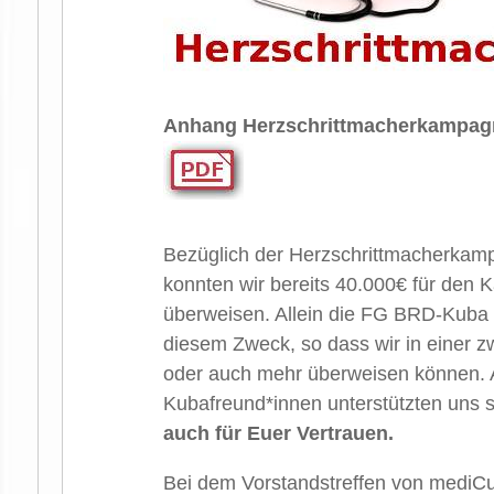
Anhang Herzschritt­macher­kampag
Bezüglich der Herzschrittmacherka
konnten wir bereits 40.000€ für den
überweisen. Allein die FG BRD-Kuba 
diesem Zweck, so dass wir in einer 
oder auch mehr überweisen können. 
Kubafreund*innen unterstützten uns 
auch für Euer Vertrauen.
Bei dem Vorstandstreffen von medi