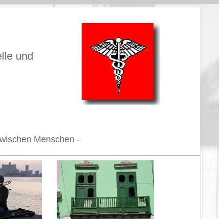
elle und
n zwischen Menschen -