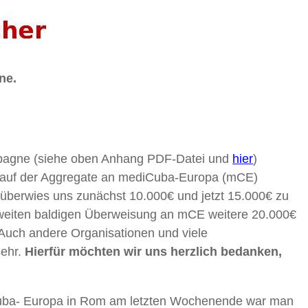
ne.
mpagne (siehe oben Anhang PDF-Datei und
hier
)
 Kauf der Aggregate an mediCuba-Europa (mCE)
überwies uns zunächst 10.000€ und jetzt 15.000€ zu
zweiten baldigen Überweisung an mCE weitere 20.000€
Auch andere Organisationen und viele
sehr.
Hierfür möchten wir uns herzlich bedanken,
Cuba- Europa in Rom am letzten Wochenende war man