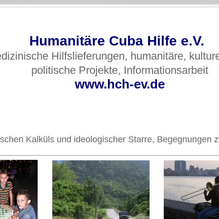
Humanitäre Cuba Hilfe e.V.
dizinische Hilfslieferungen, humanitäre, kultur
politische Projekte, Informationsarbeit
www.hch-ev.de
olitischen Kalküls und ideologischer Starre, Begegnunge