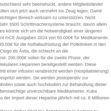
utschland sehr beeindruckt, andere Mitgliedsländer
llen sich jetzt auch vermehrt ins Zeug legen. Damit
ichtigen Bereich wirksam zu unterstützen. Nicht
Jahr 3500 Schrittmachersysteme braucht, davon allein
s könnte sich um die Notwendigkeit einer längeren
plant mCE Ausgaben 2024 von 50.000€ für Medikamente,
35.00€ für die Notfallaufrüstung der Polikliniken in den
Ciego de Ávila, die schlecht an die
d. 200.000€ sollen für die zweite Phase, der
olekularen Heparinen bereitgestellt werden. Diese
mit einer Infusion verabreicht werden (Hospitalisierung)
spritzt werden. Sie werden postoperativ zur
lien sowie auch hochdodiert zur Behandlung dieser
lebenswichtige unverzichtbare Medikamente. Kuba
 der Import dieser Heparine jährlich mit ca. 8 Millionen