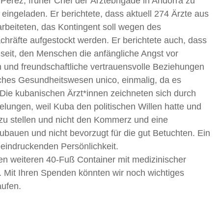
erez, früher Chef der Ärztebrigade in Andorra zu
 eingeladen. Er berichtete, dass aktuell 274 Ärzte aus
arbeiteten, das Kontingent soll wegen des
chräfte aufgestockt werden. Er berichtete auch, dass
seit, den Menschen die anfängliche Angst vor
 und freundschaftliche vertrauensvolle Beziehungen
ches Gesundheitswesen unico, einmalig, da es
. Die kubanischen Ärzt*innen zeichneten sich durch
elungen, weil Kuba den politischen Willen hatte und
t zu stellen und nicht den Kommerz und eine
ubauen und nicht bevorzugt für die gut Betuchten. Ein
eindruckenden Persönlichkeit.
en weiteren 40-Fuß Container mit medizinischer
. Mit Ihren Spenden könnten wir noch wichtiges
aufen.