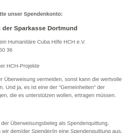
itte unser Spendenkonto:
i der Sparkasse Dortmund
ein Humanitäre Cuba Hilfe HCH e.V.
60 36
der HCH-Projekte
er Überweisung vermeiden, sonst kann die wertvolle
. Und ja, es ist eine der "Gemeinheiten" der
gen, die es unterstützen wollen, ertragen müssen.
ht der Überweisungsbeleg als Spendenquittung.
n wir dem/der Spender/in eine Spendenquittung aus,