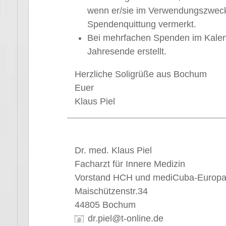
wenn er/sie im Verwendungszweck 
Spendenquittung vermerkt.
Bei mehrfachen Spenden im Kale
Jahresende erstellt.
Herzliche Soligrüße aus Bochum
Euer
Klaus Piel
Dr. med. Klaus Piel
Facharzt für Innere Medizin
Vorstand HCH und mediCuba-Europ
Maischützenstr.34
44805 Bochum
dr.piel@t-online.de