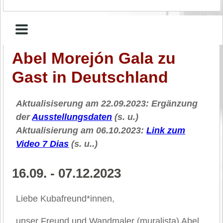
Abel Morejón Gala zu
Gast in Deutschland
Aktualisiserung am 22.09.2023: Ergänzung
der
Ausstellungsdaten
(s. u.)
Aktualisierung am 06.10.2023:
Link zum
Video 7 Dias
(s. u..)
16.09. - 07.12.2023
Liebe Kubafreund*innen,
unser Freund und Wandmaler (muralista) Abel