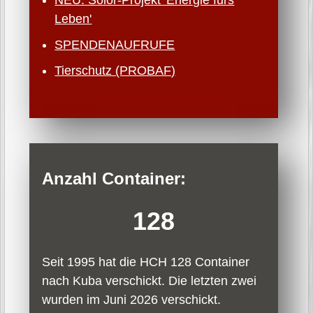
NEU: Solor-Projekt 'Energie fürs
Leben'
SPENDENAUFRUFE
Tierschutz (PROBAF)
Anzahl Container:
128
Seit 1995 hat die HCH 128 Container
nach Kuba verschickt. Die letzten zwei
wurden im Juni 2026 verschickt.